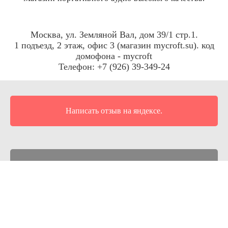
Москва, ул. Земляной Вал, дом 39/1 стр.1.
1 подъезд, 2 этаж, офис 3 (магазин mycroft.su). код
домофона - mycroft
Телефон: +7 (926) 39-349-24
Написать отзыв на яндексе.
Отзывы на Маркете
Отзывы на 2Gis
Отзывы на Google