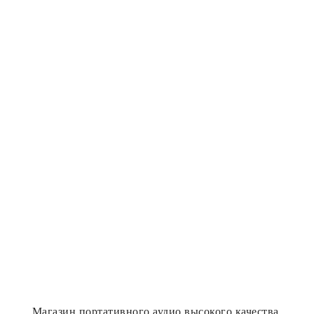
Магазин портативного аудио высокого качества.